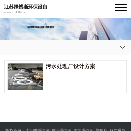
污水处理厂设计方案
版权所有：太阳能曝气机-推流曝气机-喷泉曝气机-增氧机-解层曝气