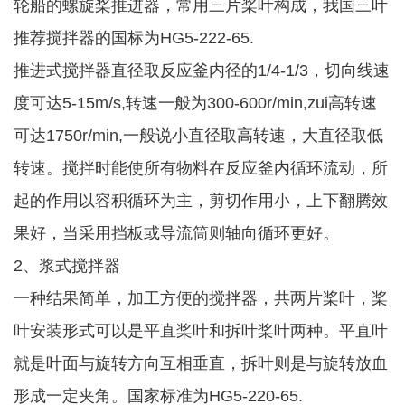
轮船的螺旋桨推进器，常用三片桨叶构成，我国三叶
推荐搅拌器的国标为HG5-222-65.
推进式搅拌器直径取反应釜内径的1/4-1/3，切向线速
度可达5-15m/s,转速一般为300-600r/min,zui高转速
可达1750r/min,一般说小直径取高转速，大直径取低
转速。搅拌时能使所有物料在反应釜内循环流动，所
起的作用以容积循环为主，剪切作用小，上下翻腾效
果好，当采用挡板或导流筒则轴向循环更好。
2、浆式搅拌器
一种结果简单，加工方便的搅拌器，共两片桨叶，桨
叶安装形式可以是平直桨叶和拆叶桨叶两种。平直叶
就是叶面与旋转方向互相垂直，拆叶则是与旋转放血
形成一定夹角。国家标准为HG5-220-65.