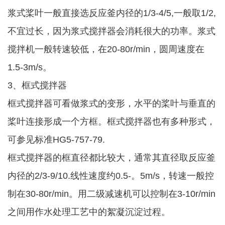
浆式桨叶一般直接选反应釜内径的1/3-4/5,一般取1/2,
不宜过长，因为浆式搅拌器会消耗很大的功率。浆式
搅拌机一般转速较低，在20-80r/min，圆周速度在
1.5-3m/s。
3、框式搅拌器
框式搅拌器可看做浆式的变形，水平的桨叶与垂直的
桨叶连接形成一个方框。框式搅拌器也有多种形式，
可参见标准HG5-757-79.
框式搅拌器的框直径都比较大，通常其直径取反应釜
内径的2/3-9/10.线性速度约0.5-。5m/s，转速一般控
制在30-80r/min。用二级减速机可以控制在3-10r/min
之间用作水处理工艺中的絮凝沉淀过程。