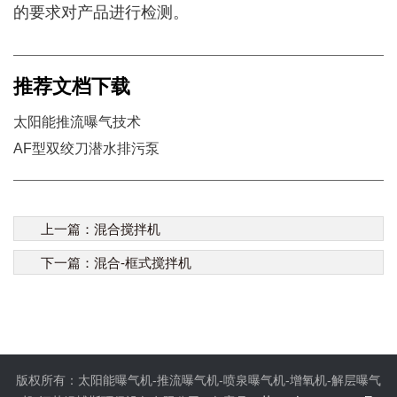
的要求对产品进行检测。
推荐文档下载
太阳能推流曝气技术
AF型双绞刀潜水排污泵
上一篇：
混合搅拌机
下一篇：
混合-框式搅拌机
版权所有：太阳能曝气机-推流曝气机-喷泉曝气机-增氧机-解层曝气