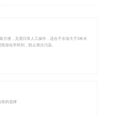
安装方便，无需日常人工操作，适合于水深大于3米水
需投加化学药剂，防止再次污染。
信奈的选择