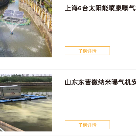
上海6台太阳能喷泉曝气
了解详情
山东东营微纳米曝气机
了解详情