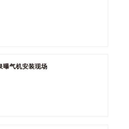
泉曝气机安装现场