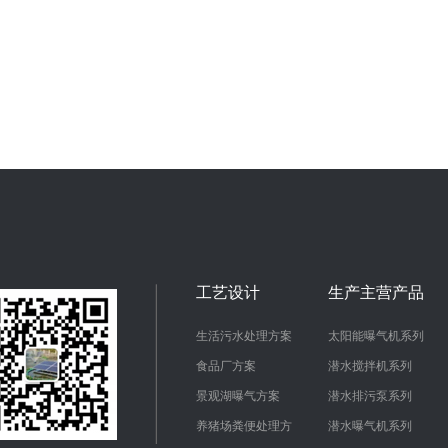
工艺设计
生产主营产品
生活污水处理方案
太阳能曝气机系列
食品厂方案
潜水搅拌机系列
景观湖曝气方案
潜水排污泵系列
养猪场粪便处理方
潜水曝气机系列